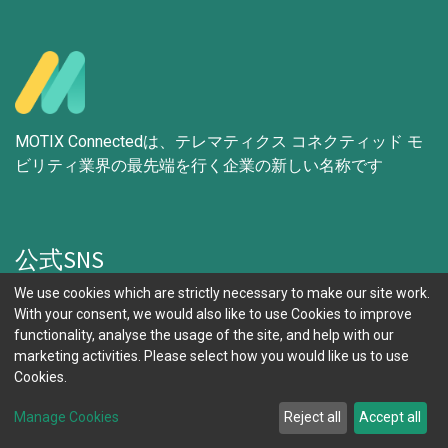
MOTIX Connectedは、テレマティクス コネクティッド モ
ビリティ業界の最先端を行く企業の新しい名称です
公式SNS
We use cookies which are strictly necessary to make our site work.
With your consent, we would also like to use Cookies to improve
functionality, analyse the usage of the site, and help with our
marketing activities. Please select how you would like us to use
重要なリンク​
Cookies.
Manage Cookies
Reject all
Accept all
当社が選ばれる理由
ソリューションの検討