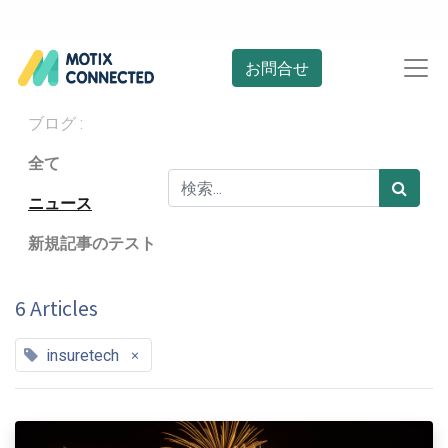
お問合せ
ブログ :
全て
ニュース
新規記事のテスト
6 Articles
×
insuretech