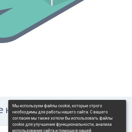
е нам сообщение!
Мы используем файлы cookie, которые строго
необходимы для работы нашего сайта. С вашего
согласия мы также хотели бы использовать файлы
cookie для улучшения функциональности, анализа
использования сайта и помощи в нашей