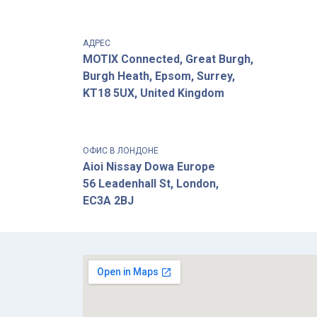
АДРЕС
MOTIX Connected, Great Burgh,
Burgh Heath, Epsom, Surrey,
KT18 5UX, United Kingdom
ОФИС В ЛОНДОНЕ
Aioi Nissay Dowa Europe
56 Leadenhall St, London,
EC3A 2BJ