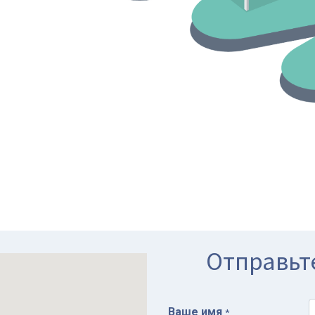
Отправьт
Ваше имя
*