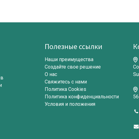
Полезные ссылки​
К
Наши преимущества​
Создайте свое решение​
Co
О нас
Su
 в
Свяжитесь с нами
и
Политика Cookies
Политика конфиденциальности
56
Условия и положения